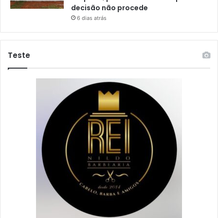
decisão não procede
6 dias atrás
Teste