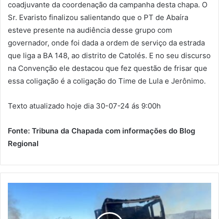
coadjuvante da coordenação da campanha desta chapa. O
Sr. Evaristo finalizou salientando que o PT de Abaíra
esteve presente na audiência desse grupo com
governador, onde foi dada a ordem de serviço da estrada
que liga a BA 148, ao distrito de Catolés. E no seu discurso
na Convenção ele destacou que fez questão de frisar que
essa coligação é a coligação do Time de Lula e Jerônimo.
Texto atualizado hoje dia 30-07-24 ás 9:00h
Fonte: Tribuna da Chapada com informações do Blog
Regional
Carreta
pega
fogo
na