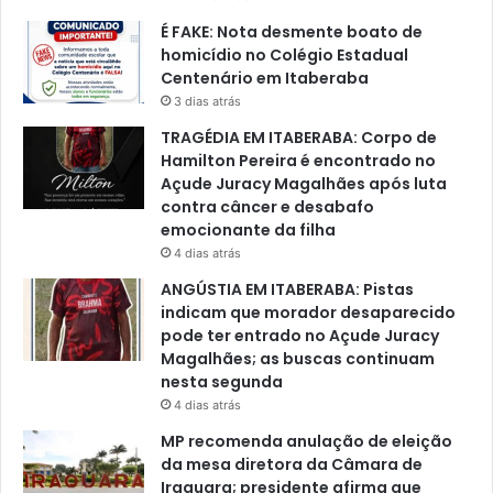
É FAKE: Nota desmente boato de
homicídio no Colégio Estadual
Centenário em Itaberaba
3 dias atrás
TRAGÉDIA EM ITABERABA: Corpo de
Hamilton Pereira é encontrado no
Açude Juracy Magalhães após luta
contra câncer e desabafo
emocionante da filha
4 dias atrás
ANGÚSTIA EM ITABERABA: Pistas
indicam que morador desaparecido
pode ter entrado no Açude Juracy
Magalhães; as buscas continuam
nesta segunda
4 dias atrás
MP recomenda anulação de eleição
da mesa diretora da Câmara de
Iraquara; presidente afirma que