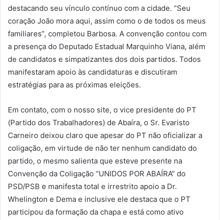
destacando seu vínculo contínuo com a cidade. “Seu
coração João mora aqui, assim como o de todos os meus
familiares”, completou Barbosa. A convenção contou com
a presença do Deputado Estadual Marquinho Viana, além
de candidatos e simpatizantes dos dois partidos. Todos
manifestaram apoio às candidaturas e discutiram
estratégias para as próximas eleições.
Em contato, com o nosso site, o vice presidente do PT
(Partido dos Trabalhadores) de Abaíra, o Sr. Evaristo
Carneiro deixou claro que apesar do PT não oficializar a
coligação, em virtude de não ter nenhum candidato do
partido, o mesmo salienta que esteve presente na
Convenção da Coligação “UNIDOS POR ABAÍRA” do
PSD/PSB e manifesta total e irrestrito apoio a Dr.
Whelington e Dema e inclusive ele destaca que o PT
participou da formação da chapa e está como ativo