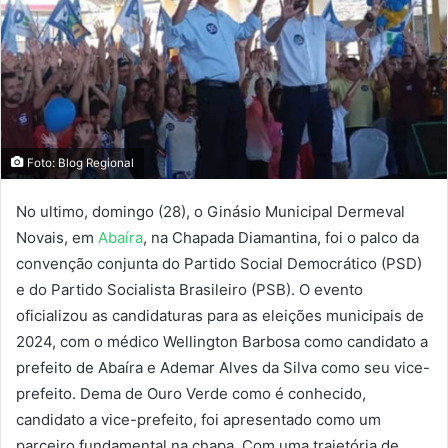
Foto: Blog Regional
No ultimo, domingo (28), o Ginásio Municipal Dermeval
Novais, em
Abaíra
, na Chapada Diamantina, foi o palco da
convenção conjunta do Partido Social Democrático (PSD)
e do Partido Socialista Brasileiro (PSB). O evento
oficializou as candidaturas para as eleições municipais de
2024, com o médico Wellington Barbosa como candidato a
prefeito de Abaíra e Ademar Alves da Silva como seu vice-
prefeito. Dema de Ouro Verde como é conhecido,
candidato a vice-prefeito, foi apresentado como um
parceiro fundamental na chapa. Com uma trajetória de