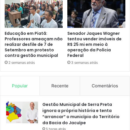
Educação em Piatã:
Senador Jaques Wagner
Professores ameaçam não
tentou vender imóveis de
realizar desfile de 7 de
R$ 25 mi em meio à
Setembro em protesto
operação da Polícia
contra gestão municipal
Federal
2 semanas atrás
3 semanas atrás
Popular
Recente
Comentários
Gestão Municipal de Serra Preta
ignora a própria história e tenta
“arrancar” o município do Território
da Bacia do Jacuípe
5 horas atrás