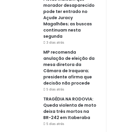
morador desaparecido
pode ter entrado no
Açude Juracy
Magalhães; as buscas
continuam nesta
segunda
3 dias atrás
MP recomenda
anulação de eleição da
mesa diretora da
Câmara de Iraquara;
presidente afirma que
decisão não procede
5 dias atrás
TRAGÉDIA NA RODOVIA:
Queda violenta de moto
deixa três mortos na
BR-242 em Itaberaba
5 dias atrás