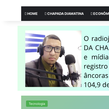
HOME
CHAPADA DIAMATINA
ECONÔM
Tecnologia