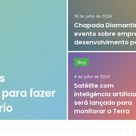
18 de julho de 2024
Chapada Diamantina
evento sobre empr
desenvolvimento p
Blog
s
4 de julho de 2024
Satélite com
 para fazer
inteligência artificia
será lançado para
rio
monitorar a Terra