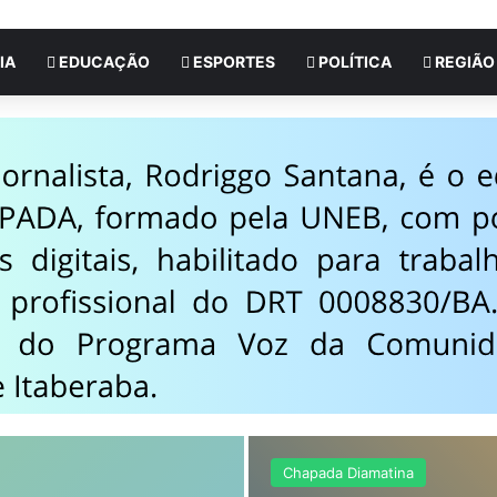
IA
EDUCAÇÃO
ESPORTES
POLÍTICA
REGIÃO
Chapada Diamatina