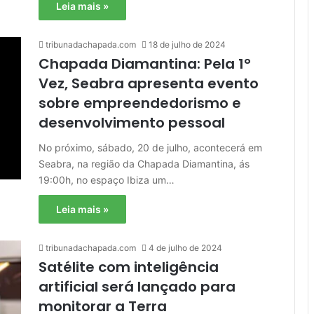
Leia mais »
tribunadachapada.com
18 de julho de 2024
Chapada Diamantina: Pela 1°
Vez, Seabra apresenta evento
sobre empreendedorismo e
desenvolvimento pessoal
No próximo, sábado, 20 de julho, acontecerá em
Seabra, na região da Chapada Diamantina, ás
19:00h, no espaço Ibiza um…
Leia mais »
tribunadachapada.com
4 de julho de 2024
Satélite com inteligência
artificial será lançado para
monitorar a Terra