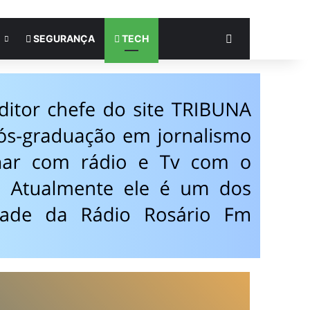
Procurar por
SEGURANÇA
TECH