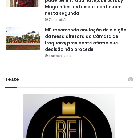
pode ter entrado no Açude Juracy
Magalhães; as buscas continuam
nesta segunda
7 dias atrás
MP recomenda anulação de eleição
da mesa diretora da Câmara de
Iraquara; presidente afirma que
decisão não procede
1 semana atrás
Teste