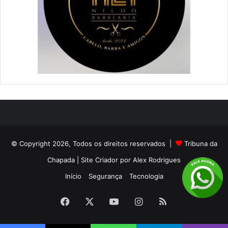
© Copyright 2026, Todos os direitos reservados |
Tribuna da
Chapada
| Site Criador por
Alex Rodrigues
Início
Segurança
Tecnologia
Facebook
X
YouTube
Instagram
RSS