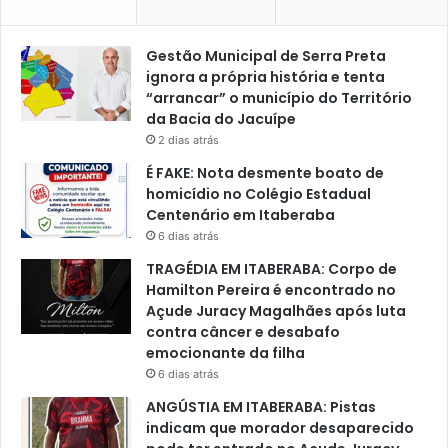
Gestão Municipal de Serra Preta
ignora a própria história e tenta
“arrancar” o município do Território
da Bacia do Jacuípe
2 dias atrás
É FAKE: Nota desmente boato de
homicídio no Colégio Estadual
Centenário em Itaberaba
6 dias atrás
TRAGÉDIA EM ITABERABA: Corpo de
Hamilton Pereira é encontrado no
Açude Juracy Magalhães após luta
contra câncer e desabafo
emocionante da filha
6 dias atrás
ANGÚSTIA EM ITABERABA: Pistas
indicam que morador desaparecido