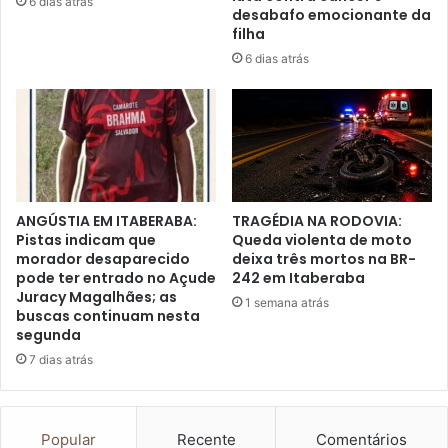
6 dias atrás
desabafo emocionante da
filha
6 dias atrás
ANGÚSTIA EM ITABERABA:
TRAGÉDIA NA RODOVIA:
Pistas indicam que
Queda violenta de moto
morador desaparecido
deixa três mortos na BR-
pode ter entrado no Açude
242 em Itaberaba
Juracy Magalhães; as
1 semana atrás
buscas continuam nesta
segunda
7 dias atrás
Popular
Recente
Comentários