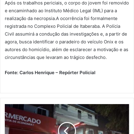
Após os trabalhos periciais, o corpo do jovem foi removido
e encaminhado ao Instituto Médico Legal (IML) para a
realização da necropsia.A ocorrência foi formalmente
registrada no Complexo Policial de Itaberaba. A Polícia
Civil assumirá a condução das investigações e, a partir de
agora, busca identificar o paradeiro do veículo Onix e os
autores do homicídio, além de esclarecer a motivação e as
circunstâncias que levaram ao trágico desfecho.
Fonte: Carlos Henrique – Repórter Policial
Estabelecimento
no
Bairro
São
João