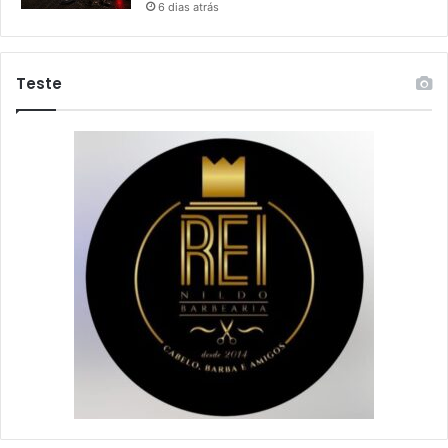
6 dias atrás
Teste