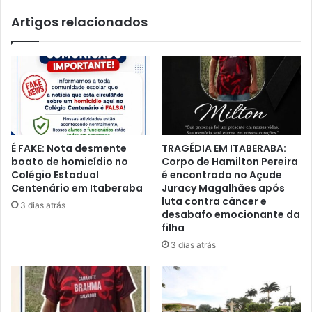
Artigos relacionados
É FAKE: Nota desmente
TRAGÉDIA EM ITABERABA:
boato de homicídio no
Corpo de Hamilton Pereira
Colégio Estadual
é encontrado no Açude
Centenário em Itaberaba
Juracy Magalhães após
luta contra câncer e
3 dias atrás
desabafo emocionante da
filha
3 dias atrás