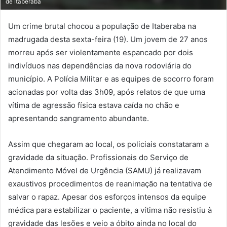
de Itaberaba
Um crime brutal chocou a população de Itaberaba na
madrugada desta sexta-feira (19). Um jovem de 27 anos
morreu após ser violentamente espancado por dois
indivíduos nas dependências da nova rodoviária do
município. A Polícia Militar e as equipes de socorro foram
acionadas por volta das 3h09, após relatos de que uma
vítima de agressão física estava caída no chão e
apresentando sangramento abundante.
Assim que chegaram ao local, os policiais constataram a
gravidade da situação. Profissionais do Serviço de
Atendimento Móvel de Urgência (SAMU) já realizavam
exaustivos procedimentos de reanimação na tentativa de
salvar o rapaz. Apesar dos esforços intensos da equipe
médica para estabilizar o paciente, a vítima não resistiu à
gravidade das lesões e veio a óbito ainda no local do