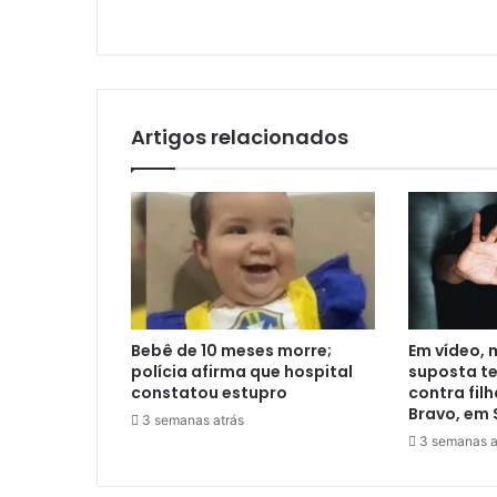
Artigos relacionados
Bebê de 10 meses morre;
Em vídeo,
polícia afirma que hospital
suposta te
constatou estupro
contra filh
Bravo, em 
3 semanas atrás
3 semanas a