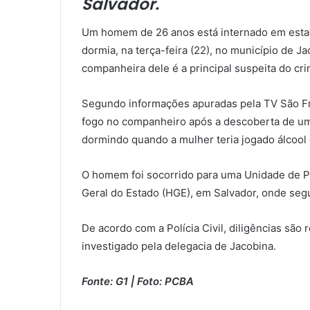
Salvador.
Um homem de 26 anos está internado em estad
dormia, na terça-feira (22), no município de J
companheira dele é a principal suspeita do cr
Segundo informações apuradas pela TV São Fra
fogo no companheiro após a descoberta de uma
dormindo quando a mulher teria jogado álcool 
O homem foi socorrido para uma Unidade de Pr
Geral do Estado (HGE), em Salvador, onde seg
De acordo com a Polícia Civil, diligências são r
investigado pela delegacia de Jacobina.
Fonte: G1 | Foto: PCBA