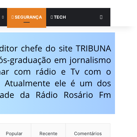
Procurar por
SEGURANÇA
TECH
Popular
Recente
Comentários