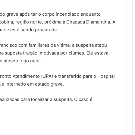
o grave após ter o corpo incendiado enquanto
acobina, região norte, próxima à Chapada Diamantina. A
ime e está sendo procurada.
ncisco com familiares da vítima, a suspeita ateou
 suposta traição, motivada por ciúmes. Ele estava
e ateado fogo nele.
onto Atendimento (UPA) e transferido para o Hospital
ue internado em estado grave.
ealizadas para localizar a suspeita. O caso é