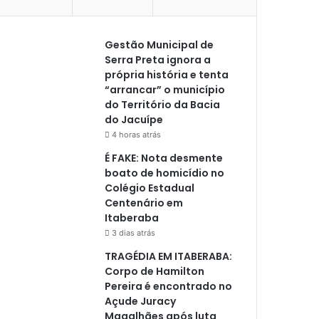
Gestão Municipal de
Serra Preta ignora a
própria história e tenta
“arrancar” o município
do Território da Bacia
do Jacuípe
4 horas atrás
É FAKE: Nota desmente
boato de homicídio no
Colégio Estadual
Centenário em
Itaberaba
3 dias atrás
TRAGÉDIA EM ITABERABA:
Corpo de Hamilton
Pereira é encontrado no
Açude Juracy
Magalhães após luta