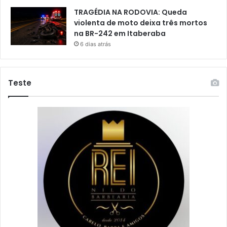
TRAGÉDIA NA RODOVIA: Queda
violenta de moto deixa três mortos
na BR-242 em Itaberaba
6 dias atrás
Teste