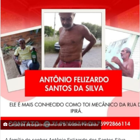
Cartaz de desaparecimneto do Sr. Antônio Felizardo
A família do senhor Antônio Felizardo dos Santos Silva,