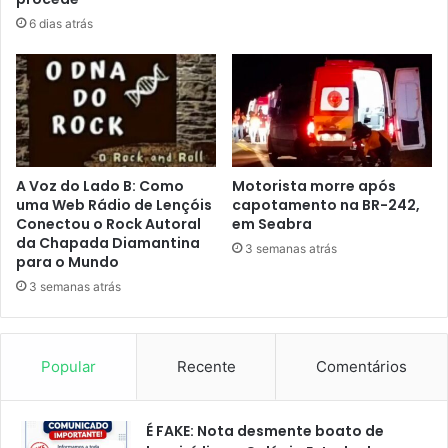
6 dias atrás
A Voz do Lado B: Como
Motorista morre após
uma Web Rádio de Lençóis
capotamento na BR-242,
Conectou o Rock Autoral
em Seabra
da Chapada Diamantina
3 semanas atrás
para o Mundo
3 semanas atrás
Popular
Recente
Comentários
É FAKE: Nota desmente boato de