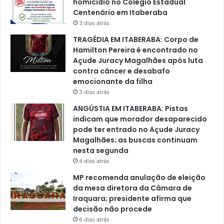
homicídio no Colégio Estadual
Centenário em Itaberaba
3 dias atrás
TRAGÉDIA EM ITABERABA: Corpo de
Hamilton Pereira é encontrado no
Açude Juracy Magalhães após luta
contra câncer e desabafo
emocionante da filha
3 dias atrás
ANGÚSTIA EM ITABERABA: Pistas
indicam que morador desaparecido
pode ter entrado no Açude Juracy
Magalhães; as buscas continuam
nesta segunda
4 dias atrás
MP recomenda anulação de eleição
da mesa diretora da Câmara de
Iraquara; presidente afirma que
decisão não procede
6 dias atrás