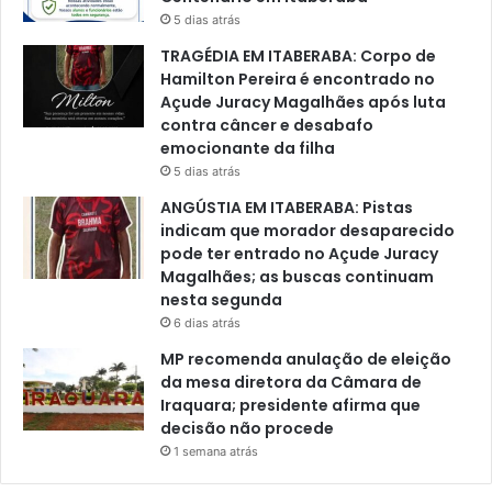
5 dias atrás
TRAGÉDIA EM ITABERABA: Corpo de
Hamilton Pereira é encontrado no
Açude Juracy Magalhães após luta
contra câncer e desabafo
emocionante da filha
5 dias atrás
ANGÚSTIA EM ITABERABA: Pistas
indicam que morador desaparecido
pode ter entrado no Açude Juracy
Magalhães; as buscas continuam
nesta segunda
6 dias atrás
MP recomenda anulação de eleição
da mesa diretora da Câmara de
Iraquara; presidente afirma que
decisão não procede
1 semana atrás