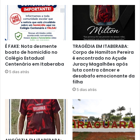
É FAKE: Nota desmente
TRAGÉDIA EM ITABERABA:
boato de homicídio no
Corpo de Hamilton Pereira
Colégio Estadual
é encontrado no Açude
Centenário em Itaberaba
Juracy Magalhães após
luta contra câncer e
5 dias atrás
desabafo emocionante da
filha
5 dias atrás