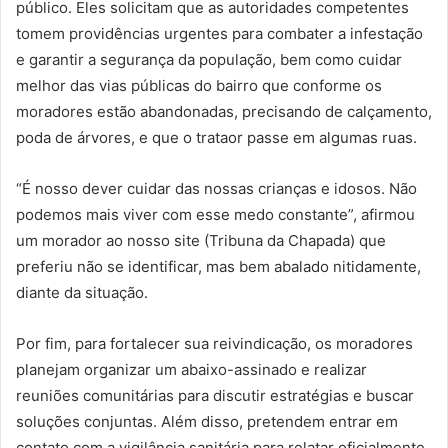
público. Eles solicitam que as autoridades competentes
tomem providências urgentes para combater a infestação
e garantir a segurança da população, bem como cuidar
melhor das vias públicas do bairro que conforme os
moradores estão abandonadas, precisando de calçamento,
poda de árvores, e que o trataor passe em algumas ruas.
“É nosso dever cuidar das nossas crianças e idosos. Não
podemos mais viver com esse medo constante”, afirmou
um morador ao nosso site (Tribuna da Chapada) que
preferiu não se identificar, mas bem abalado nitidamente,
diante da situação.
Por fim, para fortalecer sua reivindicação, os moradores
planejam organizar um abaixo-assinado e realizar
reuniões comunitárias para discutir estratégias e buscar
soluções conjuntas. Além disso, pretendem entrar em
contato com a vigilância sanitária para relatar oficialmente