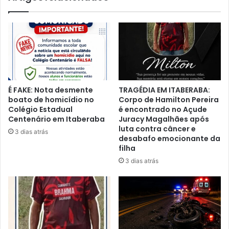
É FAKE: Nota desmente
TRAGÉDIA EM ITABERABA:
boato de homicídio no
Corpo de Hamilton Pereira
Colégio Estadual
é encontrado no Açude
Centenário em Itaberaba
Juracy Magalhães após
luta contra câncer e
3 dias atrás
desabafo emocionante da
filha
3 dias atrás