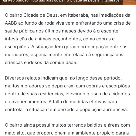
Reprodução: Foto das ruas do bairro Cidade de Deus em Itaberaba
O bairro Cidade de Deus, em Itaberaba, nas imediações da
AABB ao fundo da roda viva vem enfrentando uma crise de
saúde pública nos últimos meses devido à crescente
infestação de animais peçonhentos, como cobras e
escorpiões. A situação tem gerado preocupação entre os
moradores, especialmente em relação à segurança das
crianças e idosos da comunidade.
Diversos relatos indicam que, ao longo desse período,
muitos moradores se depararam com cobras e escorpiões
dentro de suas residências, elevando o risco de acidentes
e envenenamentos. A falta de medidas efetivas para
controlar a situação tem deixado a população apreensiva.
O bairro ainda possui muitos terrenos baldios e áreas com
mato alto, que proporcionam um ambiente propício para a