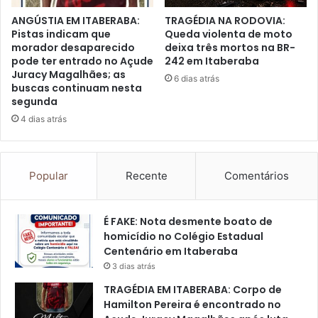
ANGÚSTIA EM ITABERABA:
TRAGÉDIA NA RODOVIA:
Pistas indicam que
Queda violenta de moto
morador desaparecido
deixa três mortos na BR-
pode ter entrado no Açude
242 em Itaberaba
Juracy Magalhães; as
6 dias atrás
buscas continuam nesta
segunda
4 dias atrás
Popular
Recente
Comentários
É FAKE: Nota desmente boato de
homicídio no Colégio Estadual
Centenário em Itaberaba
3 dias atrás
TRAGÉDIA EM ITABERABA: Corpo de
Hamilton Pereira é encontrado no