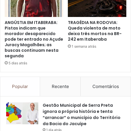
ANGÚSTIA EM ITABERABA:
TRAGÉDIA NA RODOVIA:
Pistas indicam que
Queda violenta de moto
morador desaparecido
deixa três mortos na BR-
pode ter entrado no Açude
242 em Itaberaba
Juracy Magalhães; as
1 semana atrás
buscas continuam nesta
segunda
5 dias atrás
Popular
Recente
Comentários
Gestão Municipal de Serra Preta
ignora a própria história e tenta
“arrancar” o município do Território
da Bacia do Jacuípe
1 dia atrás