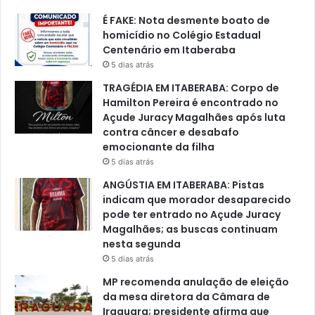
É FAKE: Nota desmente boato de
homicídio no Colégio Estadual
Centenário em Itaberaba
5 dias atrás
TRAGÉDIA EM ITABERABA: Corpo de
Hamilton Pereira é encontrado no
Açude Juracy Magalhães após luta
contra câncer e desabafo
emocionante da filha
5 dias atrás
ANGÚSTIA EM ITABERABA: Pistas
indicam que morador desaparecido
pode ter entrado no Açude Juracy
Magalhães; as buscas continuam
nesta segunda
5 dias atrás
MP recomenda anulação de eleição
da mesa diretora da Câmara de
Iraquara; presidente afirma que