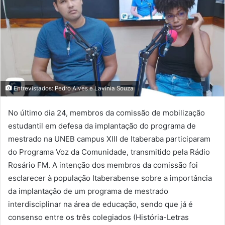
Entrevistados: Pedro Alves e Lavínia Souza
No último dia 24, membros da comissão de mobilização
estudantil em defesa da implantação do programa de
mestrado na UNEB campus XIII de Itaberaba participaram
do Programa Voz da Comunidade, transmitido pela Rádio
Rosário FM. A intenção dos membros da comissão foi
esclarecer à população Itaberabense sobre a importância
da implantação de um programa de mestrado
interdisciplinar na área de educação, sendo que já é
consenso entre os três colegiados (História-Letras