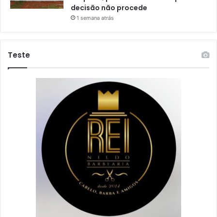
decisão não procede
1 semana atrás
Teste