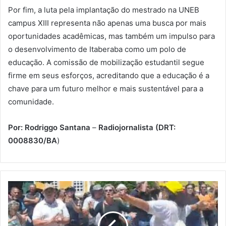
Por fim, a luta pela implantação do mestrado na UNEB
campus XIII representa não apenas uma busca por mais
oportunidades acadêmicas, mas também um impulso para
o desenvolvimento de Itaberaba como um polo de
educação. A comissão de mobilização estudantil segue
firme em seus esforços, acreditando que a educação é a
chave para um futuro melhor e mais sustentável para a
comunidade.
Por: Rodriggo Santana
–
Radiojornalista (DRT:
0008830/BA
)
Piatã:
Professores
realizam
paralisação