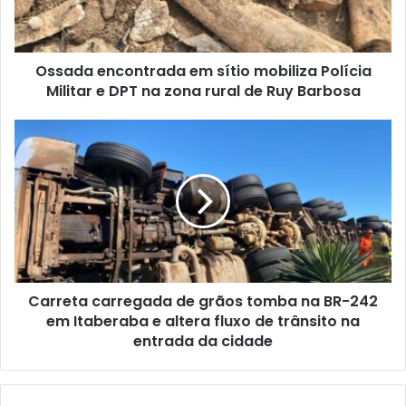
Militar
e
DPT
Ossada encontrada em sítio mobiliza Polícia
na
zona
Militar e DPT na zona rural de Ruy Barbosa
rural
de
Carreta
Ruy
carregada
Barbosa
de
grãos
tomba
na
BR-
242
em
Carreta carregada de grãos tomba na BR-242
Itaberaba
e
em Itaberaba e altera fluxo de trânsito na
altera
entrada da cidade
fluxo
de
trânsito