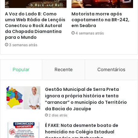
A Voz do Lado B: Como
Motorista morre após
uma Web Rádio de Lençóis
capotamento na BR-242,
Conectou o Rock Autoral
em Seabra
da Chapada Diamantina
4 semanas atrás
para o Mundo
3 semanas atrás
Popular
Recente
Comentários
Gestão Municipal de Serra Preta
ignora a própria história e tenta
“arrancar” o município do Território
da Bacia do Jacuípe
2 dias atrás
É FAKE: Nota desmente boato de
homicídio no Colégio Estadual