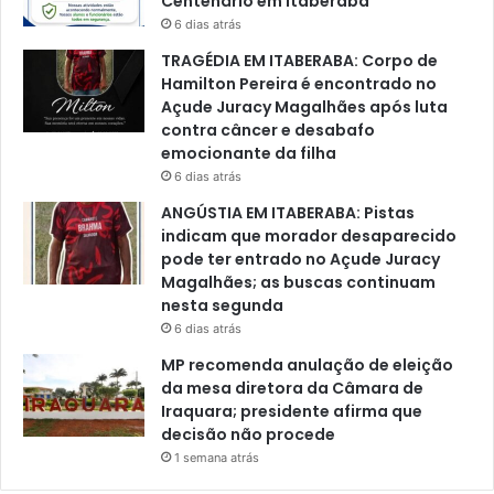
Centenário em Itaberaba
6 dias atrás
TRAGÉDIA EM ITABERABA: Corpo de
Hamilton Pereira é encontrado no
Açude Juracy Magalhães após luta
contra câncer e desabafo
emocionante da filha
6 dias atrás
ANGÚSTIA EM ITABERABA: Pistas
indicam que morador desaparecido
pode ter entrado no Açude Juracy
Magalhães; as buscas continuam
nesta segunda
6 dias atrás
MP recomenda anulação de eleição
da mesa diretora da Câmara de
Iraquara; presidente afirma que
decisão não procede
1 semana atrás